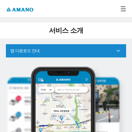
주메뉴 바로가기
본문 바로가기
-->
서비스 소개
앱 다운로드 안내