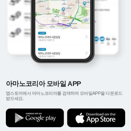
아마노코리아 모바일 APP
앱스토어에서 아마노코리아를 검색하여 모바일APP을 다운로드
받으세요.