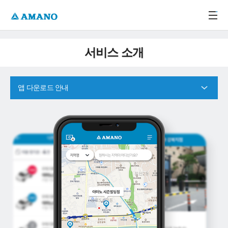
주메뉴 바로가기
본문 바로가기
-->
서비스 소개
앱 다운로드 안내