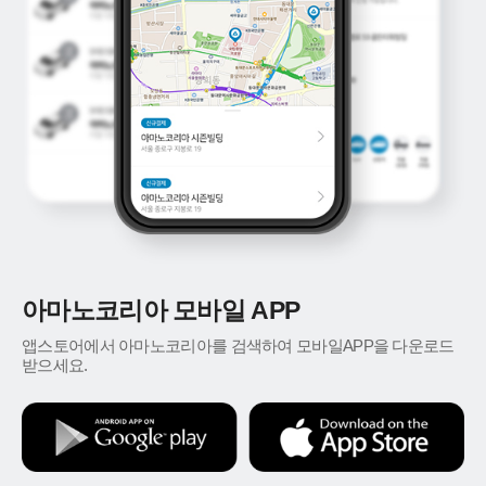
아마노코리아 모바일 APP
앱스토어에서 아마노코리아를 검색하여 모바일APP을 다운로드
받으세요.