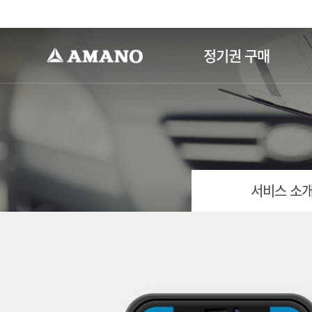
-->
정기권 구매
서비스 소