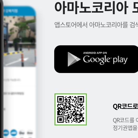
아마노코리아 모
앱스토어에서 아마노코리아를 검색
QR코드로
QR코드를 
정기권앱을