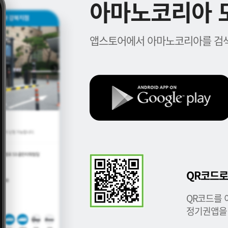
아마노코리아 모
앱스토어에서 아마노코리아를 검색
QR코드로
QR코드를 
정기권앱을