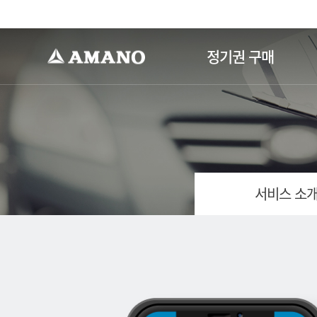
-->
정기권 구매
서비스 소