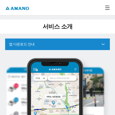
주메뉴 바로가기
본문 바로가기
-->
서비스 소개
앱 다운로드 안내