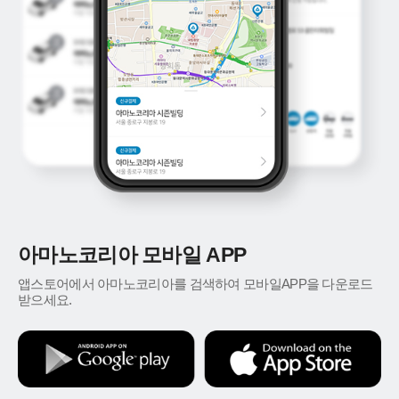
아마노코리아 모바일 APP
앱스토어에서 아마노코리아를 검색하여 모바일APP을 다운로드
받으세요.