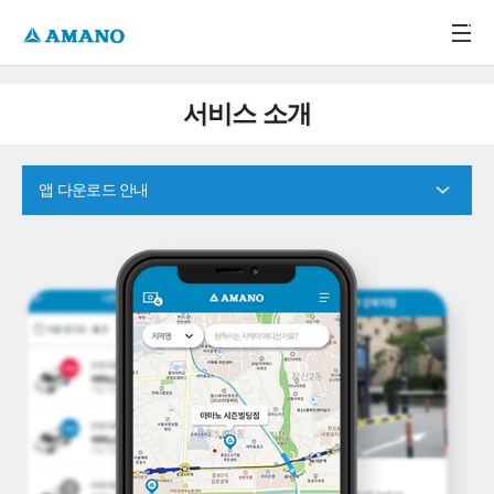
주메뉴 바로가기
본문 바로가기
-->
서비스 소개
앱 다운로드 안내