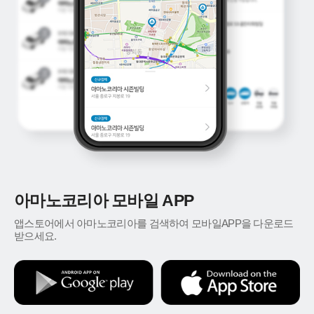
아마노코리아 모바일 APP
앱스토어에서 아마노코리아를 검색하여 모바일APP을 다운로드
받으세요.