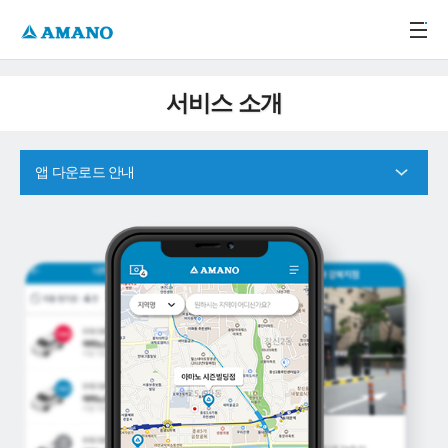
주메뉴 바로가기
본문 바로가기
-->
서비스 소개
앱 다운로드 안내