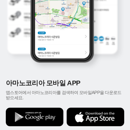
아마노코리아 모바일 APP
앱스토어에서 아마노코리아를 검색하여 모바일APP을 다운로드
받으세요.