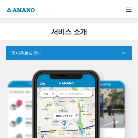
주메뉴 바로가기
본문 바로가기
-->
서비스 소개
앱 다운로드 안내