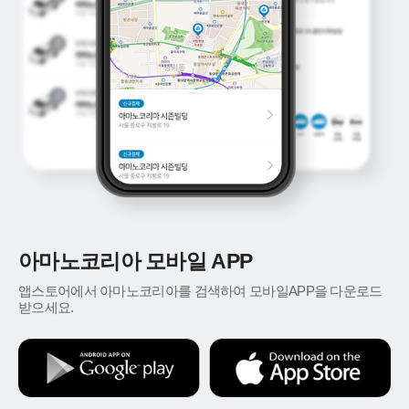
아마노코리아 모바일 APP
앱스토어에서 아마노코리아를 검색하여 모바일APP을 다운로드
받으세요.