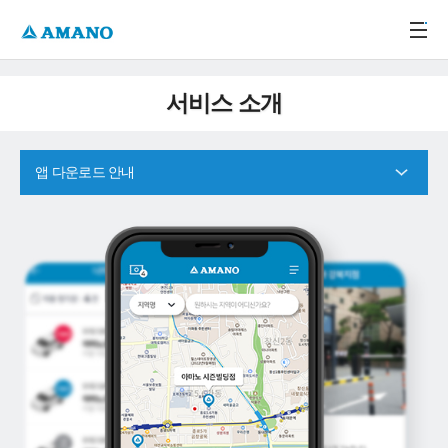
주메뉴 바로가기
본문 바로가기
-->
서비스 소개
앱 다운로드 안내