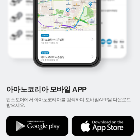
아마노코리아 모바일 APP
앱스토어에서 아마노코리아를 검색하여 모바일APP을 다운로드
받으세요.