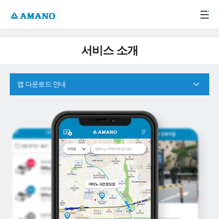
주메뉴 바로가기
본문 바로가기
-->
서비스 소개
앱 다운로드 안내