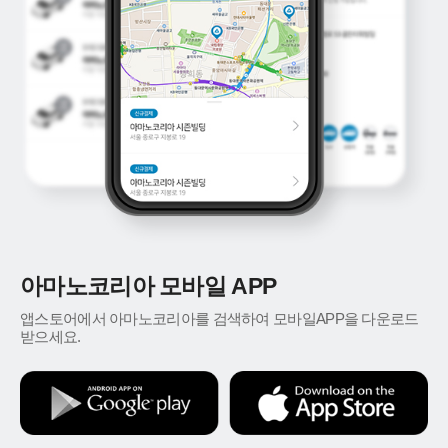
아마노코리아 모바일 APP
앱스토어에서 아마노코리아를 검색하여 모바일APP을 다운로드
받으세요.