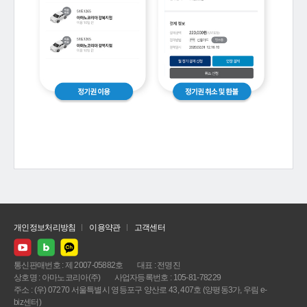
개인정보처리방침
이용약관
고객센터
통신판매번호 : 제 2007-05882호
대표 : 전명진
상호명 : 아마노코리아(주)
사업자등록번호 : 105-81-78229
주소 : (우) 07270 서울특별시 영등포구 양산로 43, 407호 (양평동3가, 우림 e-
biz센터)