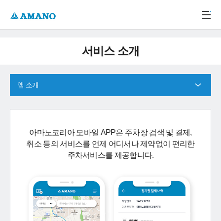
주메뉴 바로가기
본문 바로가기
-->
서비스 소개
앱 소개
아마노코리아 모바일 APP은 주차장 검색 및 결제,
취소 등의 서비스를 언제 어디서나 제약없이 편리한
주차서비스를 제공합니다.