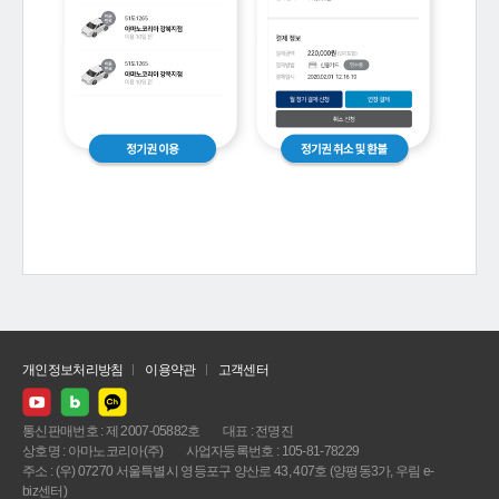
개인정보처리방침
이용약관
고객센터
통신판매번호 : 제 2007-05882호
대표 : 전명진
상호명 : 아마노코리아(주)
사업자등록번호 : 105-81-78229
주소 : (우) 07270 서울특별시 영등포구 양산로 43, 407호 (양평동3가, 우림 e-
biz센터)