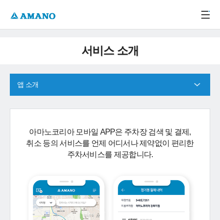
주메뉴 바로가기
본문 바로가기
-->
서비스 소개
앱 소개
아마노코리아 모바일 APP은 주차장 검색 및 결제,
취소 등의 서비스를 언제 어디서나 제약없이 편리한
주차서비스를 제공합니다.