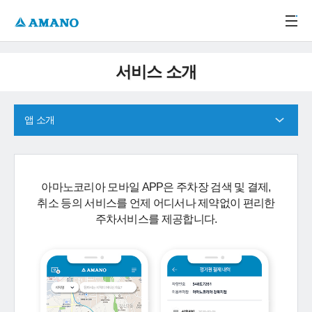
주메뉴 바로가기
본문 바로가기
-->
서비스 소개
앱 소개
아마노코리아 모바일 APP은 주차장 검색 및 결제,
취소 등의 서비스를 언제 어디서나 제약없이 편리한
주차서비스를 제공합니다.