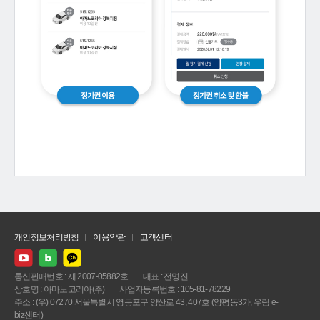
개인정보처리방침
이용약관
고객센터
통신판매번호 : 제 2007-05882호
대표 : 전명진
상호명 : 아마노코리아(주)
사업자등록번호 : 105-81-78229
주소 : (우) 07270 서울특별시 영등포구 양산로 43, 407호 (양평동3가, 우림 e-
biz센터)