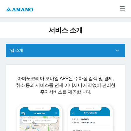
주메뉴 바로가기
본문 바로가기
-->
서비스 소개
앱 소개
아마노코리아 모바일 APP은 주차장 검색 및 결제,
취소 등의 서비스를 언제 어디서나 제약없이 편리한
주차서비스를 제공합니다.