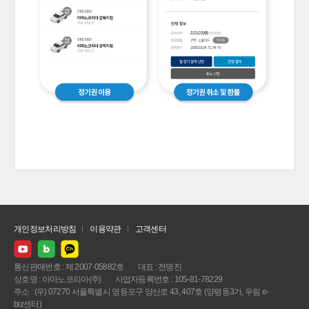
개인정보처리방침
이용약관
고객센터
통신판매번호 : 제 2007-05882호
대표 : 전명진
상호명 : 아마노코리아(주)
사업자등록번호 : 105-81-78229
주소 : (우) 07270 서울특별시 영등포구 양산로 43, 407호 (양평동3가, 우림 e-
biz센터)