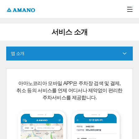
주메뉴 바로가기
본문 바로가기
-->
서비스 소개
앱 소개
아마노코리아 모바일 APP은 주차장 검색 및 결제,
취소 등의 서비스를 언제 어디서나 제약없이 편리한
주차서비스를 제공합니다.