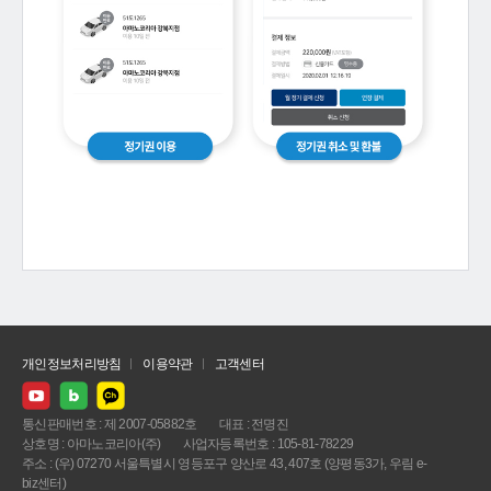
개인정보처리방침
이용약관
고객센터
통신판매번호 : 제 2007-05882호
대표 : 전명진
상호명 : 아마노코리아(주)
사업자등록번호 : 105-81-78229
주소 : (우) 07270 서울특별시 영등포구 양산로 43, 407호 (양평동3가, 우림 e-
biz센터)