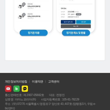
개인정보처리방침
이용약관
고객센터
통신판매번호 : 제 2007-05882호
대표 : 전명진
상호명 : 아마노코리아(주)
사업자등록번호 : 105-81-78229
주소 : (우) 07270 서울특별시 영등포구 양산로 43, 407호 (양평동3가, 우림 e-
biz센터)