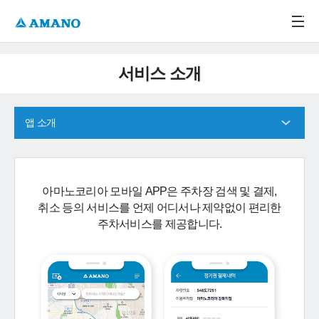
주메뉴 바로가기
본문 바로가기
-->
서비스 소개
앱 소개
아마노코리아 모바일 APP은 주차장 검색 및 결제,
취소 등의 서비스를 언제 어디서나 제약없이 편리한
주차서비스를 제공합니다.