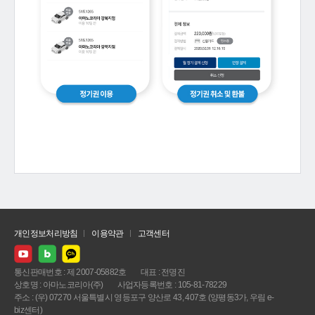
개인정보처리방침
이용약관
고객센터
통신판매번호 : 제 2007-05882호
대표 : 전명진
상호명 : 아마노코리아(주)
사업자등록번호 : 105-81-78229
주소 : (우) 07270 서울특별시 영등포구 양산로 43, 407호 (양평동3가, 우림 e-
biz센터)