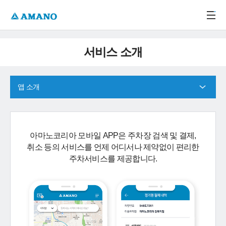
주메뉴 바로가기
본문 바로가기
-->
서비스 소개
앱 소개
아마노코리아 모바일 APP은 주차장 검색 및 결제,
취소 등의 서비스를 언제 어디서나 제약없이 편리한
주차서비스를 제공합니다.