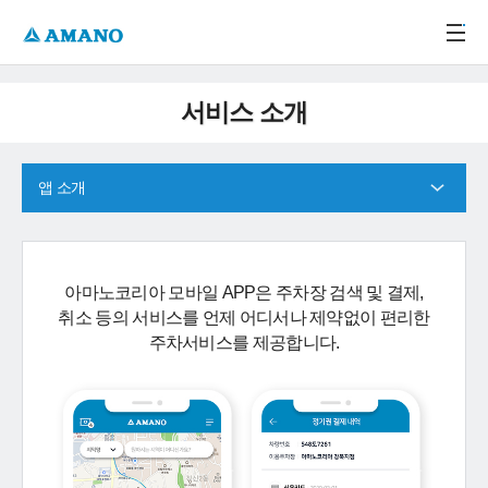
주메뉴 바로가기
본문 바로가기
-->
서비스 소개
앱 소개
아마노코리아 모바일 APP은 주차장 검색 및 결제,
취소 등의 서비스를 언제 어디서나 제약없이 편리한
주차서비스를 제공합니다.