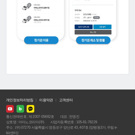
개인정보처리방침
이용약관
고객센터
통신판매번호 : 제 2007-05882호
대표 : 전명진
상호명 : 아마노코리아(주)
사업자등록번호 : 105-81-78229
주소 : (우) 07270 서울특별시 영등포구 양산로 43, 407호 (양평동3가, 우림 e-
biz센터)