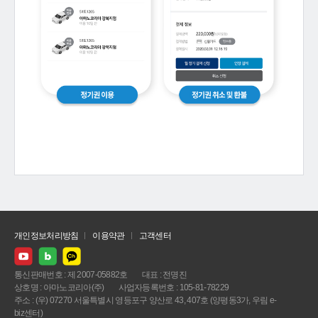
개인정보처리방침
이용약관
고객센터
통신판매번호 : 제 2007-05882호
대표 : 전명진
상호명 : 아마노코리아(주)
사업자등록번호 : 105-81-78229
주소 : (우) 07270 서울특별시 영등포구 양산로 43, 407호 (양평동3가, 우림 e-
biz센터)