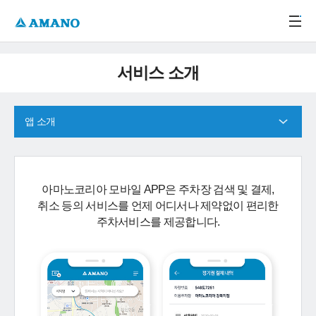
주메뉴 바로가기
본문 바로가기
-->
서비스 소개
앱 소개
아마노코리아 모바일 APP은 주차장 검색 및 결제,
취소 등의 서비스를 언제 어디서나 제약없이 편리한
주차서비스를 제공합니다.