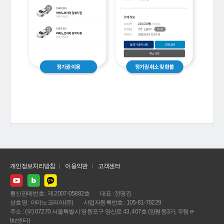
개인정보처리방침
이용약관
고객센터
통신판매번호 : 제 2007-05882호
대표 : 전명진
상호명 : 아마노코리아(주)
사업자등록번호 : 105-81-78229
주소 : (우) 07270 서울특별시 영등포구 양산로 43, 407호 (양평동3가, 우림 e-
biz센터)