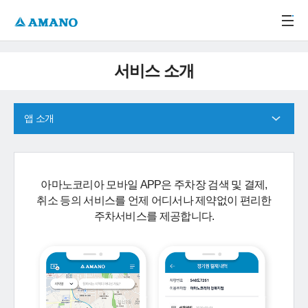
주메뉴 바로가기
본문 바로가기
-->
서비스 소개
앱 소개
아마노코리아 모바일 APP은 주차장 검색 및 결제,
취소 등의 서비스를 언제 어디서나 제약없이 편리한
주차서비스를 제공합니다.