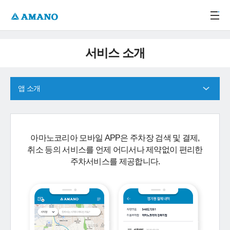
주메뉴 바로가기
본문 바로가기
-->
서비스 소개
앱 소개
아마노코리아 모바일 APP은 주차장 검색 및 결제,
취소 등의 서비스를 언제 어디서나 제약없이 편리한
주차서비스를 제공합니다.