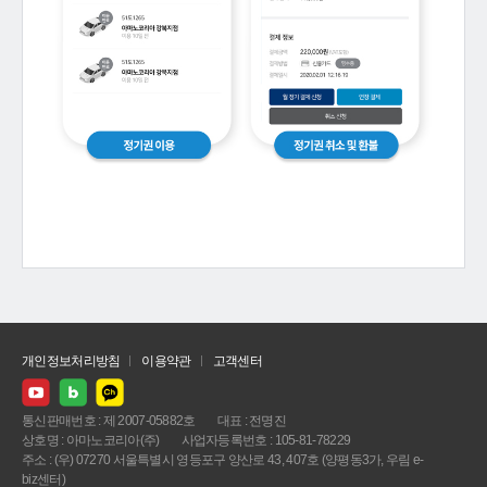
개인정보처리방침
이용약관
고객센터
통신판매번호 : 제 2007-05882호
대표 : 전명진
상호명 : 아마노코리아(주)
사업자등록번호 : 105-81-78229
주소 : (우) 07270 서울특별시 영등포구 양산로 43, 407호 (양평동3가, 우림 e-
biz센터)