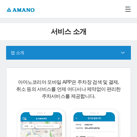
주메뉴 바로가기
본문 바로가기
-->
서비스 소개
앱 소개
아마노코리아 모바일 APP은 주차장 검색 및 결제,
취소 등의 서비스를 언제 어디서나 제약없이 편리한
주차서비스를 제공합니다.