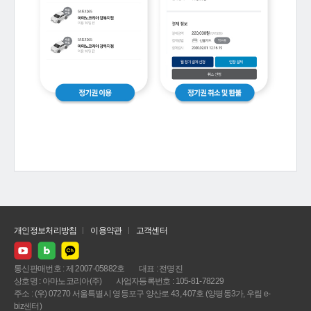
개인정보처리방침
이용약관
고객센터
통신판매번호 : 제 2007-05882호
대표 : 전명진
상호명 : 아마노코리아(주)
사업자등록번호 : 105-81-78229
주소 : (우) 07270 서울특별시 영등포구 양산로 43, 407호 (양평동3가, 우림 e-
biz센터)