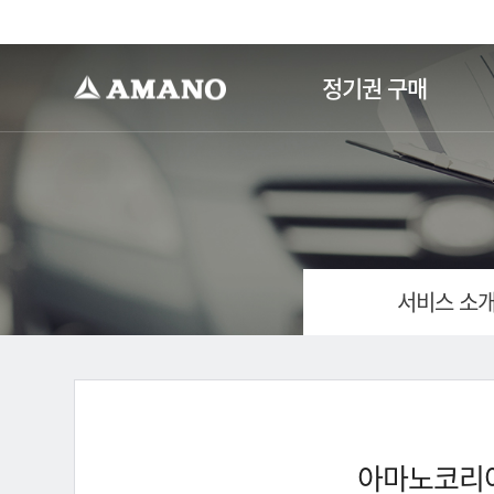
-->
정기권 구매
서비스 소
아마노코리아