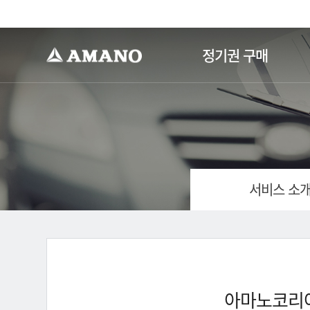
-->
정기권 구매
서비스 소
아마노코리아