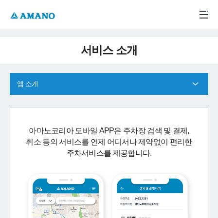
주메뉴 바로가기
본문 바로가기
-->
서비스 소개
앱 소개
아마노코리아 모바일 APP은 주차장 검색 및 결제,
취소 등의 서비스를 언제 어디서나 제약없이 편리한
주차서비스를 제공합니다.