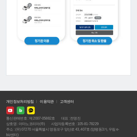
개인정보처리방침
이용약관
고객센터
통신판매번호 : 제 2007-05882호
대표 : 전명진
상호명 : 아마노코리아(주)
사업자등록번호 : 105-81-78229
주소 : (우) 07270 서울특별시 영등포구 양산로 43, 407호 (양평동3가, 우림 e-
biz센터)