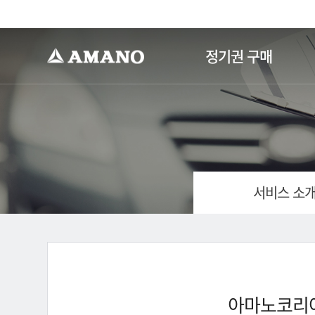
-->
정기권 구매
서비스 소
아마노코리아