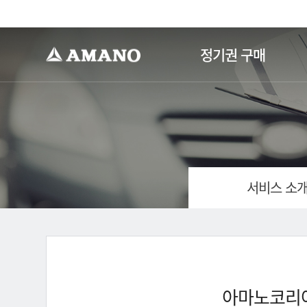
-->
정기권 구매
서비스 소
아마노코리아