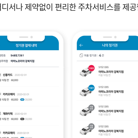
어디서나 제약없이 편리한 주차서비스를 제공