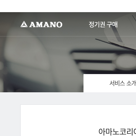
-->
정기권 구매
서비스 소
아마노코리아