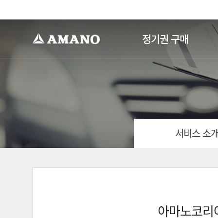
-->
정기권 구매
서비스 소
아마노코리아