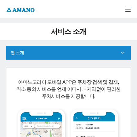
주메뉴 바로가기
본문 바로가기
-->
서비스 소개
앱 소개
아마노코리아 모바일 APP은 주차장 검색 및 결제,
취소 등의 서비스를 언제 어디서나 제약없이 편리한
주차서비스를 제공합니다.