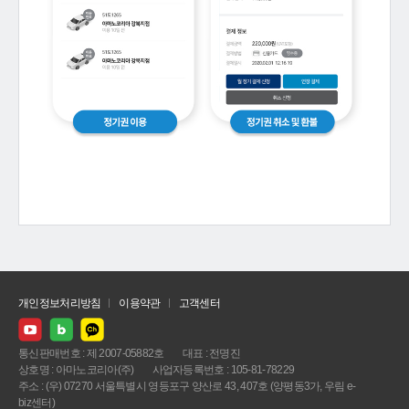
개인정보처리방침
이용약관
고객센터
통신판매번호 : 제 2007-05882호
대표 : 전명진
상호명 : 아마노코리아(주)
사업자등록번호 : 105-81-78229
주소 : (우) 07270 서울특별시 영등포구 양산로 43, 407호 (양평동3가, 우림 e-
biz센터)