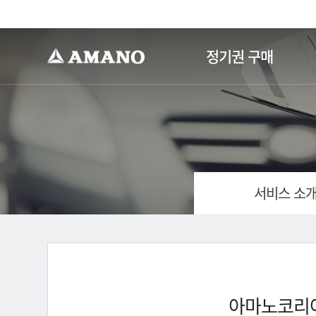
-->
정기권 구매
서비스 소
아마노코리아