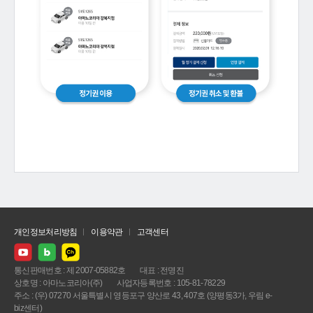
개인정보처리방침
이용약관
고객센터
통신판매번호 : 제 2007-05882호
대표 : 전명진
상호명 : 아마노코리아(주)
사업자등록번호 : 105-81-78229
주소 : (우) 07270 서울특별시 영등포구 양산로 43, 407호 (양평동3가, 우림 e-
biz센터)