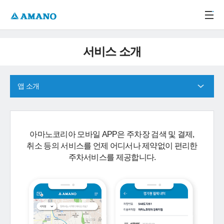
주메뉴 바로가기
본문 바로가기
-->
서비스 소개
앱 소개
아마노코리아 모바일 APP은 주차장 검색 및 결제,
취소 등의 서비스를 언제 어디서나 제약없이 편리한
주차서비스를 제공합니다.