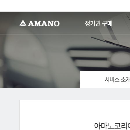
-->
정기권 구매
서비스 소
아마노코리아