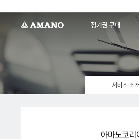
-->
정기권 구매
서비스 소
아마노코리아