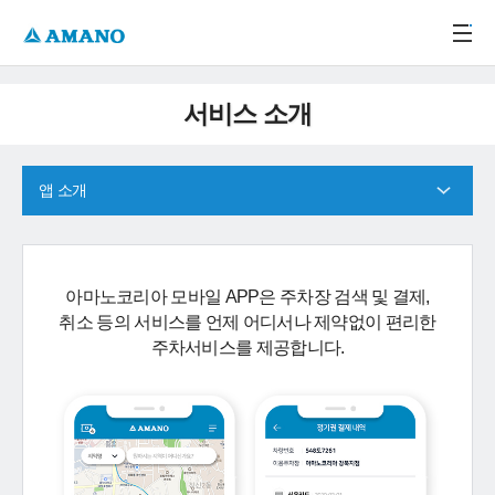
주메뉴 바로가기
본문 바로가기
-->
서비스 소개
앱 소개
아마노코리아 모바일 APP은 주차장 검색 및 결제,
취소 등의 서비스를 언제 어디서나 제약없이 편리한
주차서비스를 제공합니다.