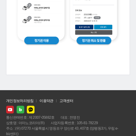
개인정보처리방침
이용약관
고객센터
통신판매번호 : 제 2007-05882호
대표 : 전명진
상호명 : 아마노코리아(주)
사업자등록번호 : 105-81-78229
주소 : (우) 07270 서울특별시 영등포구 양산로 43, 407호 (양평동3가, 우림 e-
biz센터)