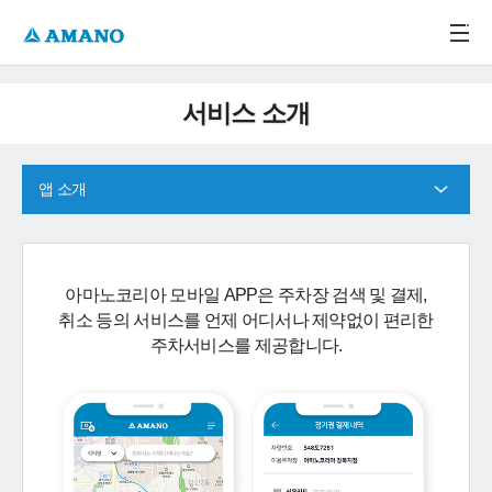
주메뉴 바로가기
본문 바로가기
-->
서비스 소개
앱 소개
아마노코리아 모바일 APP은 주차장 검색 및 결제,
취소 등의 서비스를 언제 어디서나 제약없이 편리한
주차서비스를 제공합니다.