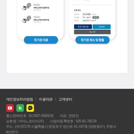
개인정보처리방침
이용약관
고객센터
통신판매번호 : 제 2007-05882호
대표 : 전명진
상호명 : 아마노코리아(주)
사업자등록번호 : 105-81-78229
주소 : (우) 07270 서울특별시 영등포구 양산로 43, 407호 (양평동3가, 우림 e-
biz센터)