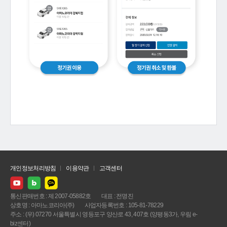
개인정보처리방침
이용약관
고객센터
통신판매번호 : 제 2007-05882호
대표 : 전명진
상호명 : 아마노코리아(주)
사업자등록번호 : 105-81-78229
주소 : (우) 07270 서울특별시 영등포구 양산로 43, 407호 (양평동3가, 우림 e-
biz센터)