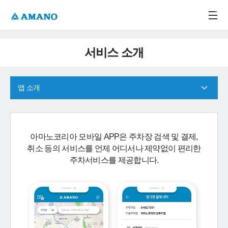
주메뉴 바로가기
본문 바로가기
-->
서비스 소개
앱 소개
아마노코리아 모바일 APP은 주차장 검색 및 결제,
취소 등의 서비스를 언제 어디서나 제약없이 편리한
주차서비스를 제공합니다.