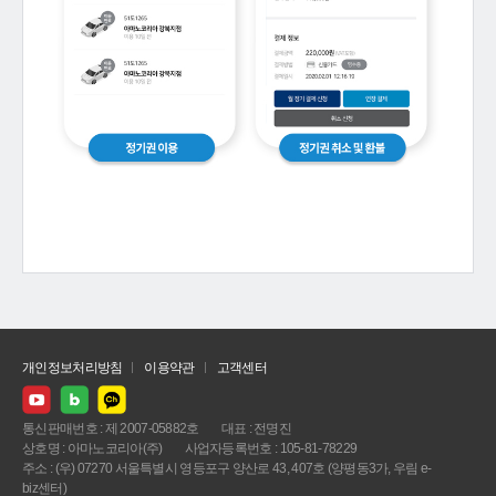
개인정보처리방침
이용약관
고객센터
통신판매번호 : 제 2007-05882호
대표 : 전명진
상호명 : 아마노코리아(주)
사업자등록번호 : 105-81-78229
주소 : (우) 07270 서울특별시 영등포구 양산로 43, 407호 (양평동3가, 우림 e-
biz센터)