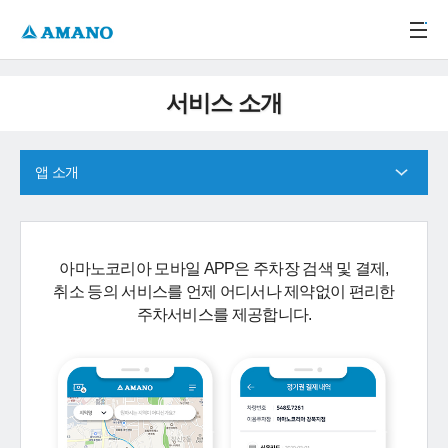
주메뉴 바로가기
본문 바로가기
-->
서비스 소개
앱 소개
아마노코리아 모바일 APP은 주차장 검색 및 결제,
취소 등의 서비스를 언제 어디서나 제약없이 편리한
주차서비스를 제공합니다.