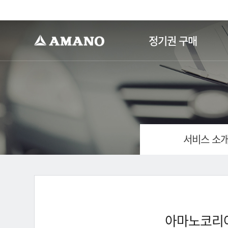
-->
정기권 구매
서비스 소
아마노코리아