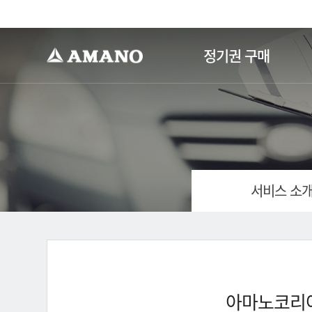
-->
정기권 구매
서비스 소
아마노코리아