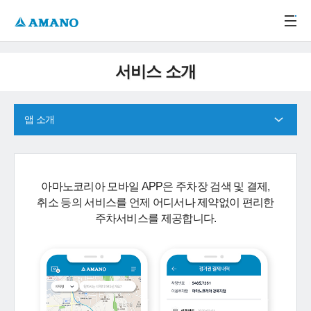
주메뉴 바로가기
본문 바로가기
-->
서비스 소개
앱 소개
아마노코리아 모바일 APP은 주차장 검색 및 결제,
취소 등의 서비스를 언제 어디서나 제약없이 편리한
주차서비스를 제공합니다.