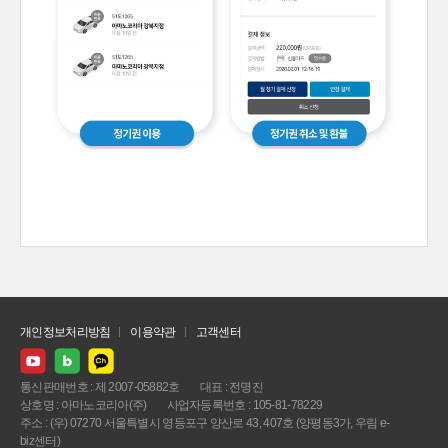
개인정보처리방침
이용약관
고객센터
통신판매번호 : 제 2007-05882호
대표 : 전명진
상호명 : 아마노코리아(주)
사업자등록번호 : 105-81-78229
주소 : (우) 07270 서울특별시 영등포구 양산로 43, 407호 (양평동3가, 우림 e-
biz센터)