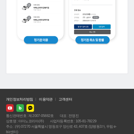
개인정보처리방침
이용약관
고객센터
통신판매번호 : 제 2007-05882호
대표 : 전명진
상호명 : 아마노코리아(주)
사업자등록번호 : 105-81-78229
주소 : (우) 07270 서울특별시 영등포구 양산로 43, 407호 (양평동3가, 우림 e-
biz센터)