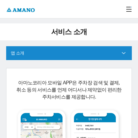
주메뉴 바로가기
본문 바로가기
-->
서비스 소개
앱 소개
아마노코리아 모바일 APP은 주차장 검색 및 결제,
취소 등의 서비스를 언제 어디서나 제약없이 편리한
주차서비스를 제공합니다.