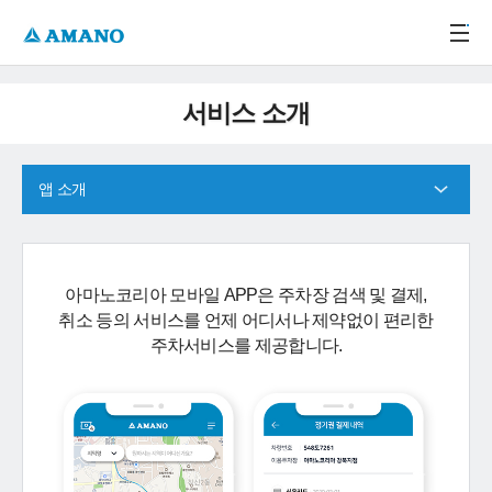
주메뉴 바로가기
본문 바로가기
-->
서비스 소개
앱 소개
아마노코리아 모바일 APP은 주차장 검색 및 결제,
취소 등의 서비스를 언제 어디서나 제약없이 편리한
주차서비스를 제공합니다.