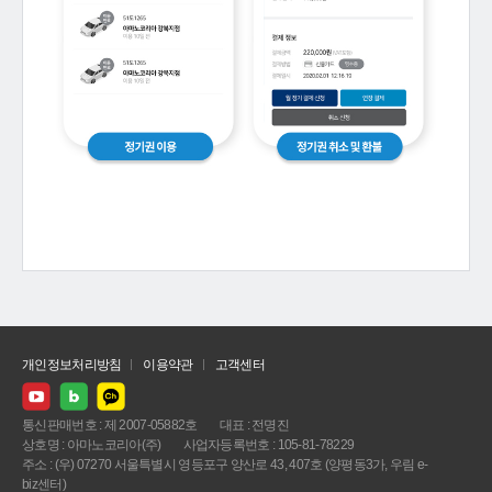
개인정보처리방침
이용약관
고객센터
통신판매번호 : 제 2007-05882호
대표 : 전명진
상호명 : 아마노코리아(주)
사업자등록번호 : 105-81-78229
주소 : (우) 07270 서울특별시 영등포구 양산로 43, 407호 (양평동3가, 우림 e-
biz센터)