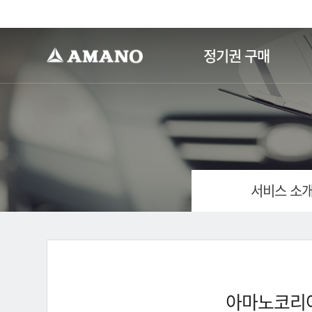
-->
정기권 구매
서비스 소
아마노코리아