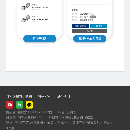
개인정보처리방침
이용약관
고객센터
통신판매번호 : 제 2007-05882호
대표 : 전명진
상호명 : 아마노코리아(주)
사업자등록번호 : 105-81-78229
주소 : (우) 07270 서울특별시 영등포구 양산로 43, 407호 (양평동3가, 우림 e-
biz센터)