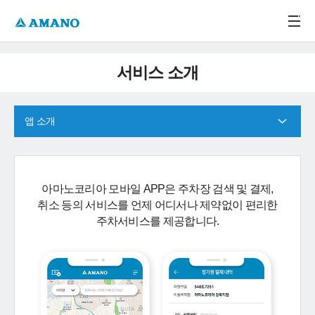
주메뉴 바로가기
본문 바로가기
-->
서비스 소개
앱 소개
아마노코리아 모바일 APP은 주차장 검색 및 결제,
취소 등의 서비스를 언제 어디서나 제약없이 편리한
주차서비스를 제공합니다.