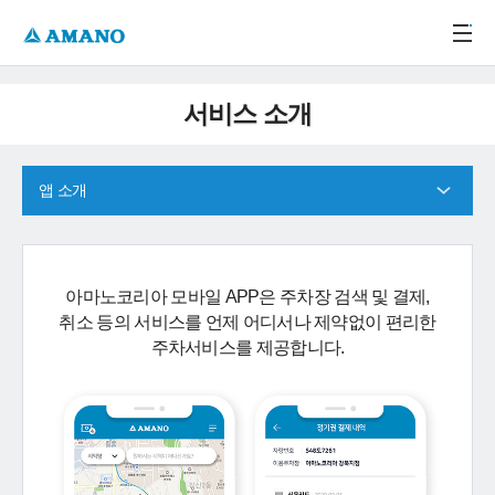
주메뉴 바로가기
본문 바로가기
-->
서비스 소개
앱 소개
아마노코리아 모바일 APP은 주차장 검색 및 결제,
취소 등의 서비스를 언제 어디서나 제약없이 편리한
주차서비스를 제공합니다.