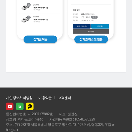
개인정보처리방침
이용약관
고객센터
통신판매번호 : 제 2007-05882호
대표 : 전명진
상호명 : 아마노코리아(주)
사업자등록번호 : 105-81-78229
주소 : (우) 07270 서울특별시 영등포구 양산로 43, 407호 (양평동3가, 우림 e-
biz센터)