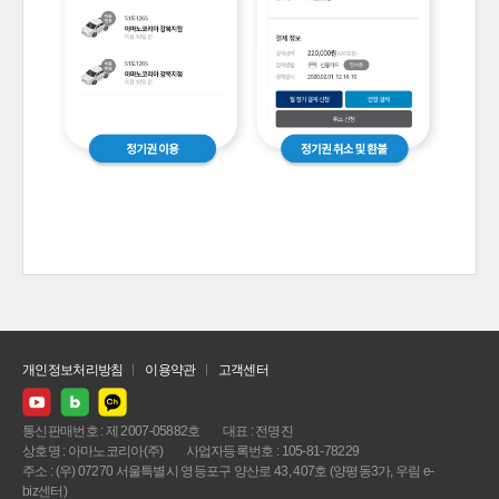
개인정보처리방침
이용약관
고객센터
통신판매번호 : 제 2007-05882호
대표 : 전명진
상호명 : 아마노코리아(주)
사업자등록번호 : 105-81-78229
주소 : (우) 07270 서울특별시 영등포구 양산로 43, 407호 (양평동3가, 우림 e-
biz센터)