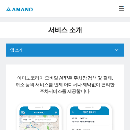
주메뉴 바로가기
본문 바로가기
-->
서비스 소개
앱 소개
아마노코리아 모바일 APP은 주차장 검색 및 결제,
취소 등의 서비스를 언제 어디서나 제약없이 편리한
주차서비스를 제공합니다.