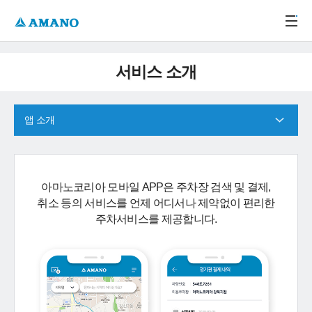
주메뉴 바로가기
본문 바로가기
-->
서비스 소개
앱 소개
아마노코리아 모바일 APP은 주차장 검색 및 결제,
취소 등의 서비스를 언제 어디서나 제약없이 편리한
주차서비스를 제공합니다.