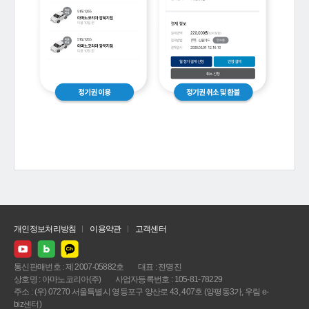
개인정보처리방침
이용약관
고객센터
통신판매번호 : 제 2007-05882호
대표 : 전명진
상호명 : 아마노코리아(주)
사업자등록번호 : 105-81-78229
주소 : (우) 07270 서울특별시 영등포구 양산로 43, 407호 (양평동3가, 우림 e-
biz센터)