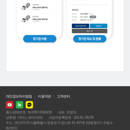
개인정보처리방침
이용약관
고객센터
통신판매번호 : 제 2007-05882호
대표 : 전명진
상호명 : 아마노코리아(주)
사업자등록번호 : 105-81-78229
주소 : (우) 07270 서울특별시 영등포구 양산로 43, 407호 (양평동3가, 우림 e-
biz센터)