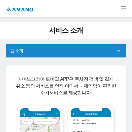
주메뉴 바로가기
본문 바로가기
-->
서비스 소개
앱 소개
아마노코리아 모바일 APP은 주차장 검색 및 결제,
취소 등의 서비스를 언제 어디서나 제약없이 편리한
주차서비스를 제공합니다.