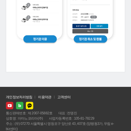
개인정보처리방침
이용약관
고객센터
통신판매번호 : 제 2007-05882호
대표 : 전명진
상호명 : 아마노코리아(주)
사업자등록번호 : 105-81-78229
주소 : (우) 07270 서울특별시 영등포구 양산로 43, 407호 (양평동3가, 우림 e-
biz센터)