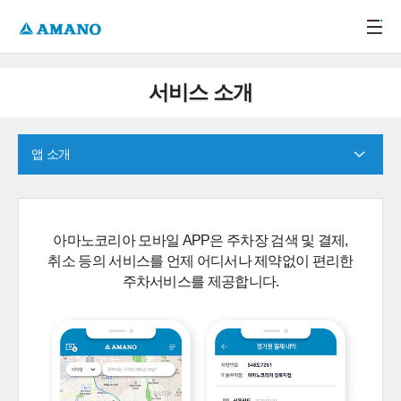
주메뉴 바로가기
본문 바로가기
-->
서비스 소개
앱 소개
아마노코리아 모바일 APP은 주차장 검색 및 결제,
취소 등의 서비스를 언제 어디서나 제약없이 편리한
주차서비스를 제공합니다.